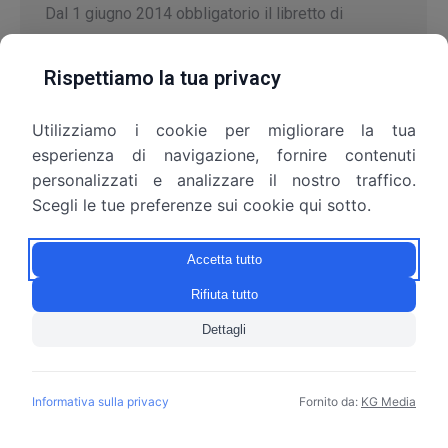
Dal 1 giugno 2014 obbligatorio il libretto di
impianto per impianti di climatizzazione, anche per
i privati A partire dal 1 giugno i documenti che
Rispettiamo la tua privacy
certificano l’efficienza degli impianti termici
installati in casa, in ufficio o in azienda verranno
Utilizziamo i cookie per migliorare la tua
modificati. Saranno quindi composti da più schede
esperienza di navigazione, fornire contenuti
personalizzati e analizzare il nostro traffico.
modulabili a seconda delle caratteristiche
Scegli le tue preferenze sui cookie qui sotto.
dell’impianto. E diventano obbligatori…
Accetta tutto
Rifiuta tutto
Dettagli
© Copyright 2010 - 2026 Gruppo SEF S.r.l. - P.IVA 10209820967
Informativa sulla privacy
Fornito da:
KG Media
Useful links