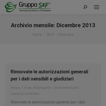
Cerca:
Archivio mensile:
Dicembre 2013
Tu sei qui:
Home
2013
Dicembre
Rinnovate le autorizzazioni generali
per i dati sensibili e giudiziari
Privacy
Di
wp_sefgroup010
23 Dicembre 2013
Lascia un commento
Rinnovate le autorizzazioni generali per i dati