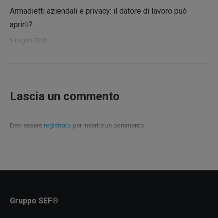
Armadietti aziendali e privacy: il datore di lavoro può
aprirli?
9 Luglio 2026
Lascia un commento
Devi essere
registrato
per inserire un commento.
Gruppo SEF®