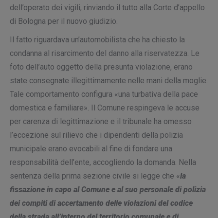
dell’operato dei vigili, rinviando il tutto alla Corte d’appello
di Bologna per il nuovo giudizio.
Il fatto riguardava un’automobilista che ha chiesto la
condanna al risarcimento del danno alla riservatezza. Le
foto dell’auto oggetto della presunta violazione, erano
state consegnate illegittimamente nelle mani della moglie.
Tale comportamento configura «una turbativa della pace
domestica e familiare». Il Comune respingeva le accuse
per carenza di legittimazione e il tribunale ha omesso
l’eccezione sul rilievo che i dipendenti della polizia
municipale erano evocabili al fine di fondare una
responsabilità dell’ente, accogliendo la domanda. Nella
sentenza della prima sezione civile si legge che «
la
fissazione in capo al Comune e al suo personale di polizia
dei compiti di accertamento delle violazioni del codice
della strada all’interno del territorio comunale e di