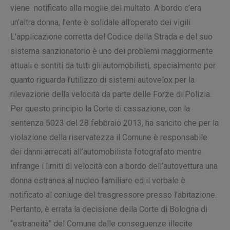
viene notificato alla moglie del multato. A bordo c’era
un’altra donna, l’ente è solidale all’operato dei vigili.
L’applicazione corretta del Codice della Strada e del suo
sistema sanzionatorio è uno dei problemi maggiormente
attuali e sentiti da tutti gli automobilisti, specialmente per
quanto riguarda l’utilizzo di sistemi autovelox per la
rilevazione della velocità da parte delle Forze di Polizia.
Per questo principio la Corte di cassazione, con la
sentenza 5023 del 28 febbraio 2013, ha sancito che per la
violazione della riservatezza il Comune è responsabile
dei danni arrecati all’automobilista fotografato mentre
infrange i limiti di velocità con a bordo dell’autovettura una
donna estranea al nucleo familiare ed il verbale è
notificato al coniuge del trasgressore presso l’abitazione.
Pertanto, è errata la decisione della Corte di Bologna di
“estraneità” del Comune dalle conseguenze illecite