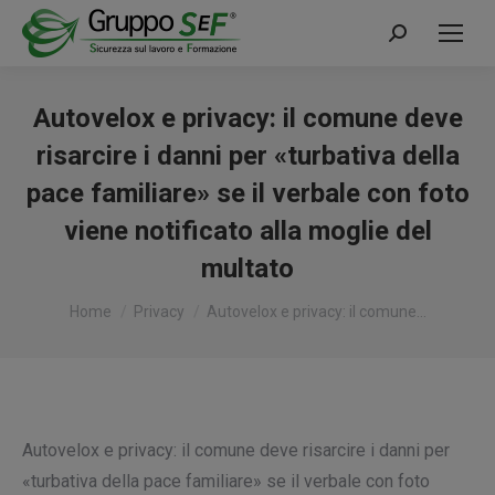
Cerca:
Autovelox e privacy: il comune deve
risarcire i danni per «turbativa della
pace familiare» se il verbale con foto
viene notificato alla moglie del
multato
Tu sei qui:
Home
Privacy
Autovelox e privacy: il comune…
Autovelox e privacy: il comune deve risarcire i danni per
«turbativa della pace familiare» se il verbale con foto