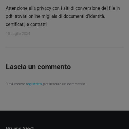
Attenzione alla privacy con i siti di conversione dei file in
pdf: trovati online migliaia di documenti d’identità,
certificati, e contratti
15 Luglio 2024
Lascia un commento
Devi essere
registrato
per inserire un commento.
Gruppo SEF®