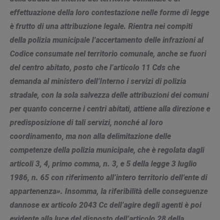
effettuazione della loro contestazione nelle forme di legge
è frutto di una attribuzione legale. Rientra nei compiti
della polizia municipale l’accertamento delle infrazioni al
Codice consumate nel territorio comunale, anche se fuori
del centro abitato, posto che l’articolo 11 Cds che
demanda al ministero dell’Interno i servizi di polizia
stradale, con la sola salvezza delle attribuzioni dei comuni
per quanto concerne i centri abitati, attiene alla direzione e
predisposizione di tali servizi, nonché al loro
coordinamento, ma non alla delimitazione delle
competenze della polizia municipale, che è regolata dagli
articoli 3, 4, primo comma, n. 3, e 5 della legge 3 luglio
1986, n. 65 con riferimento all’intero territorio dell’ente di
appartenenza». Insomma, la riferibilità delle conseguenze
dannose ex articolo 2043 Cc dell’agire degli agenti è poi
evidente alla luce del disposto dell’articolo 28 della