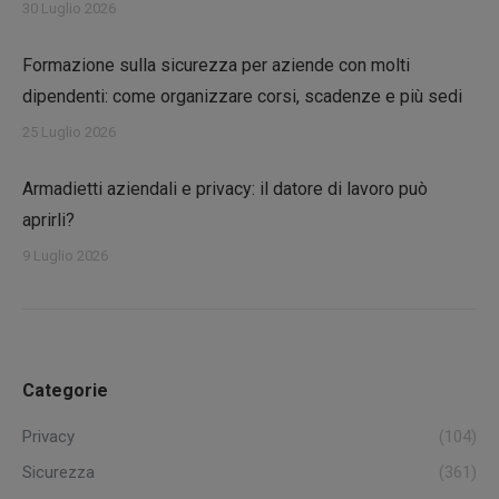
30 Luglio 2026
Formazione sulla sicurezza per aziende con molti
dipendenti: come organizzare corsi, scadenze e più sedi
25 Luglio 2026
Armadietti aziendali e privacy: il datore di lavoro può
aprirli?
9 Luglio 2026
Categorie
Privacy
(104)
Sicurezza
(361)