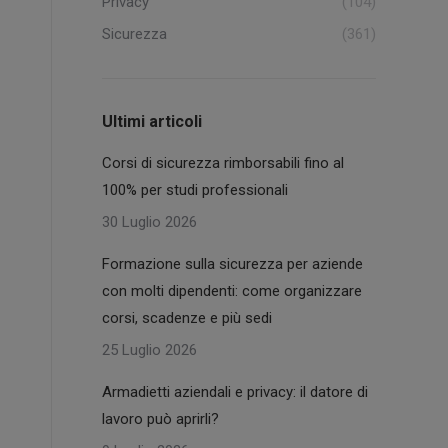
Privacy
(104)
Sicurezza
(361)
Ultimi articoli
Corsi di sicurezza rimborsabili fino al
100% per studi professionali
30 Luglio 2026
Formazione sulla sicurezza per aziende
con molti dipendenti: come organizzare
corsi, scadenze e più sedi
25 Luglio 2026
Armadietti aziendali e privacy: il datore di
lavoro può aprirli?