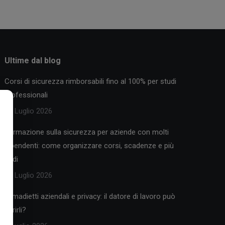
Ultime dal blog
Corsi di sicurezza rimborsabili fino al 100% per studi
professionali
30 Luglio 2026
Formazione sulla sicurezza per aziende con molti
dipendenti: come organizzare corsi, scadenze e più
sedi
25 Luglio 2026
Armadietti aziendali e privacy: il datore di lavoro può
aprirli?