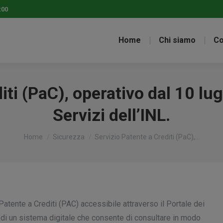
:00
Home
Chi siamo
Co
iti (PaC), operativo dal 10 lug
Servizi dell’INL.
Tu sei qui:
Home
Sicurezza
Servizio Patente a Crediti (PaC),…
Patente a Crediti (PAC) accessibile attraverso il Portale dei
a di un sistema digitale che consente di consultare in modo