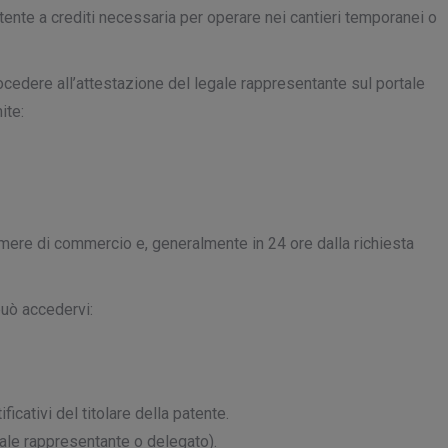
tente a crediti necessaria per operare nei cantieri temporanei o
ocedere all’attestazione del legale rappresentante sul portale
ite:
camere di commercio e, generalmente in 24 ore dalla richiesta
può accedervi:
cativi del titolare della patente.
gale rappresentante o delegato).