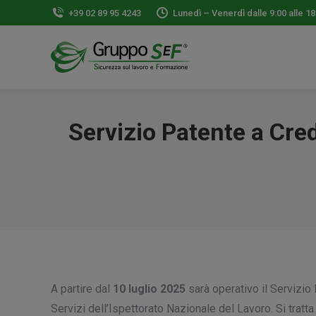
+39 02 89 95 4243
Lunedì – Venerdì dalle 9:00 alle 18
Servizio Patente a Cred
A partire dal
10 luglio 2025
sarà operativo il Servizio 
Servizi dell’Ispettorato Nazionale del Lavoro. Si tratt