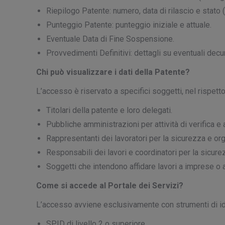
Riepilogo Patente: numero, data di rilascio e stato 
Punteggio Patente: punteggio iniziale e attuale.
Eventuale Data di Fine Sospensione.
Provvedimenti Definitivi: dettagli su eventuali decurt
Chi può visualizzare i dati della Patente?
L’accesso è riservato a specifici soggetti, nel rispet
Titolari della patente e loro delegati.
Pubbliche amministrazioni per attività di verifica e 
Rappresentanti dei lavoratori per la sicurezza e org
Responsabili dei lavori e coordinatori per la sicure
Soggetti che intendono affidare lavori a imprese o 
Come si accede al Portale dei Servizi?
L’accesso avviene esclusivamente con strumenti di ide
SPID di livello 2 o superiore.