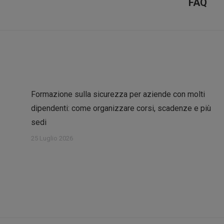
FAQ
post:
Formazione sulla sicurezza per aziende con molti
dipendenti: come organizzare corsi, scadenze e più
sedi
25 Luglio 2026