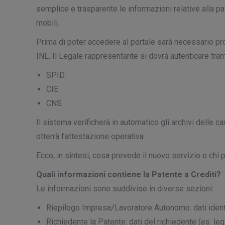
semplice e trasparente le informazioni relative alla pa
mobili.
Prima di poter accedere al portale sarà necessario pr
INL. Il Legale rappresentante si dovrà autenticare tram
SPID
CIE
CNS
Il sistema verificherà in automatico gli archivi delle 
otterrà l’attestazione operativa.
Ecco, in sintesi, cosa prevede il nuovo servizio e chi 
Quali informazioni contiene la Patente a Crediti?
Le informazioni sono suddivise in diverse sezioni:
Riepilogo Impresa/Lavoratore Autonomo: dati identifi
Richiedente la Patente: dati del richiedente (es. le