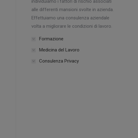
individuiamo i fattori di rischio associati
alle differenti mansioni svolte in azienda.
Effettuiamo una consulenza aziendale
volta a migliorare le condizioni di lavoro.
Formazione
Medicina del Lavoro
Consulenza Privacy