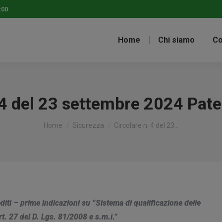
:00
Home
Chi siamo
Co
 4 del 23 settembre 2024 Paten
Tu sei qui:
Home
Sicurezza
Circolare n. 4 del 23…
diti – prime indicazioni su “Sistema di qualificazione delle
rt. 27 del D. Lgs. 81/2008 e s.m.i.”