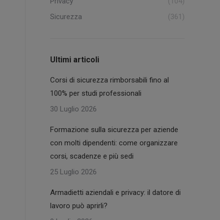
Privacy
(104)
Sicurezza
(361)
Ultimi articoli
Corsi di sicurezza rimborsabili fino al
100% per studi professionali
30 Luglio 2026
Formazione sulla sicurezza per aziende
con molti dipendenti: come organizzare
corsi, scadenze e più sedi
25 Luglio 2026
Armadietti aziendali e privacy: il datore di
lavoro può aprirli?