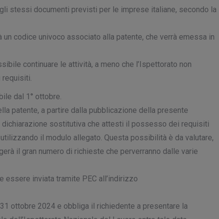
gli stessi documenti previsti per le imprese italiane, secondo la
erà un codice univoco associato alla patente, che verrà emessa in
sibile continuare le attività, a meno che l’Ispettorato non
requisiti.
bile dal 1° ottobre.
lla patente, a partire dalla pubblicazione della presente
o dichiarazione sostitutiva che attesti il possesso dei requisiti
, utilizzando il modulo allegato. Questa possibilità è da valutare,
gerà il gran numero di richieste che perverranno dalle varie
e essere inviata tramite PEC all’indirizzo
l 31 ottobre 2024 e obbliga il richiedente a presentare la