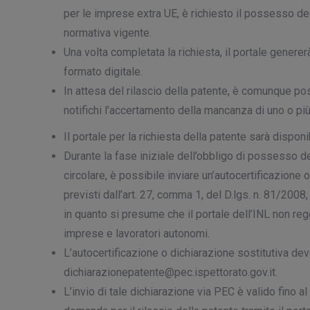
per le imprese extra UE, è richiesto il possesso de
normativa vigente.
Una volta completata la richiesta, il portale gener
formato digitale.
In attesa del rilascio della patente, è comunque pos
notifichi l’accertamento della mancanza di uno o più 
Il portale per la richiesta della patente sarà disponi
Durante la fase iniziale dell’obbligo di possesso de
circolare, è possibile inviare un’autocertificazione 
previsti dall’art. 27, comma 1, del D.lgs. n. 81/2008
in quanto si presume che il portale dell’INL non reg
imprese e lavoratori autonomi.
L’autocertificazione o dichiarazione sostitutiva dev
dichiarazionepatente@pec.ispettorato.gov.it.
L’invio di tale dichiarazione via PEC è valido fino a