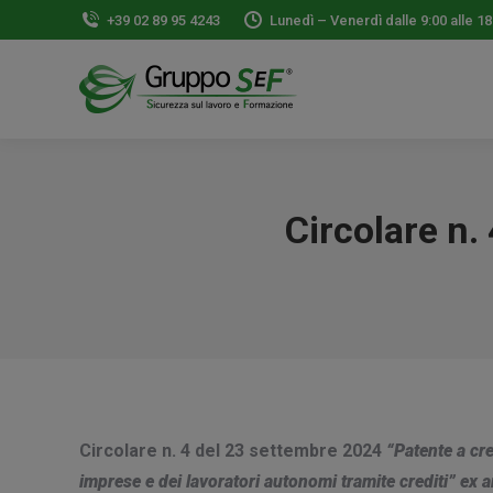
+39 02 89 95 4243
Lunedì – Venerdì dalle 9:00 alle 18
Circolare n.
Circolare n. 4 del 23 settembre 2024
“Patente a cre
imprese e dei lavoratori autonomi tramite crediti” ex a