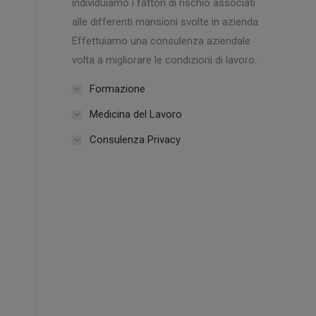
individuiamo i fattori di rischio associati
alle differenti mansioni svolte in azienda.
Effettuiamo una consulenza aziendale
volta a migliorare le condizioni di lavoro.
Formazione
Medicina del Lavoro
Consulenza Privacy