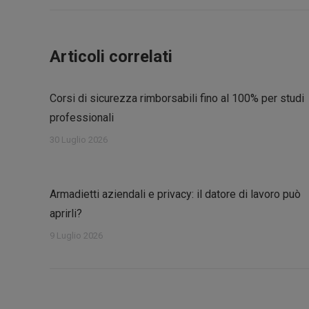
Articoli correlati
Corsi di sicurezza rimborsabili fino al 100% per studi
professionali
30 Luglio 2026
Armadietti aziendali e privacy: il datore di lavoro può
aprirli?
9 Luglio 2026