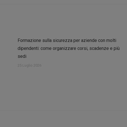
Formazione sulla sicurezza per aziende con molti
dipendenti: come organizzare corsi, scadenze e più
sedi
25 Luglio 2026