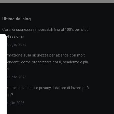
Ultime dal blog
Corsi di sicurezza rimborsabili fino al 100% per studi
professionali
30 Luglio 2026
Formazione sulla sicurezza per aziende con molti
dipendenti: come organizzare corsi, scadenze e più
sedi
25 Luglio 2026
Armadietti aziendali e privacy: il datore di lavoro può
aprirli?
9 Luglio 2026