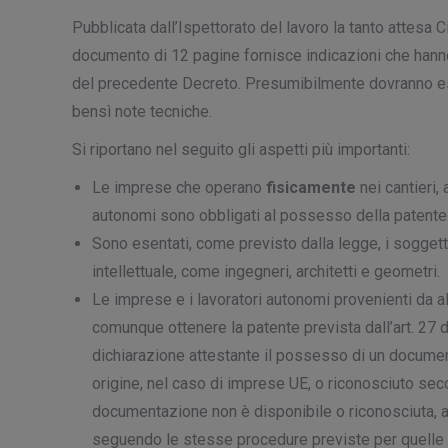
Pubblicata dall’Ispettorato del lavoro la tanto attesa Cir
documento di 12 pagine fornisce indicazioni che hanno
del precedente Decreto. Presumibilmente dovranno esser
bensì note tecniche.
Si riportano nel seguito gli aspetti più importanti:
Le imprese che operano
fisicamente
nei cantieri,
autonomi sono obbligati al possesso della patente
Sono esentati, come previsto dalla legge, i soggett
intellettuale, come ingegneri, architetti e geometri.
Le imprese e i lavoratori autonomi provenienti da a
comunque ottenere la patente prevista dall’art. 27 de
dichiarazione attestante il possesso di un docume
origine, nel caso di imprese UE, o riconosciuto sec
documentazione non è disponibile o riconosciuta, a
seguendo le stesse procedure previste per quelle i