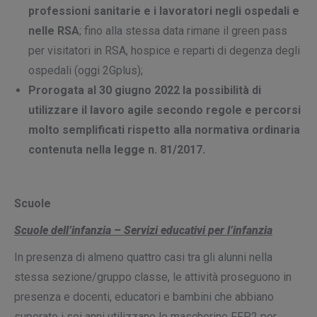
professioni sanitarie e i lavoratori negli ospedali e
nelle RSA
; fino alla stessa data rimane il green pass
per visitatori in RSA, hospice e reparti di degenza degli
ospedali (oggi 2Gplus);
Prorogata al 30 giugno 2022 la possibilità di
utilizzare il lavoro agile secondo regole e percorsi
molto semplificati rispetto alla normativa ordinaria
contenuta nella legge n. 81/2017.
Scuole
Scuole dell’infanzia – Servizi educativi per l’infanzia
In presenza di almeno quattro casi tra gli alunni nella
stessa sezione/gruppo classe, le attività proseguono in
presenza e docenti, educatori e bambini che abbiano
superato i sei anni utilizzano le mascherine FFP2 per