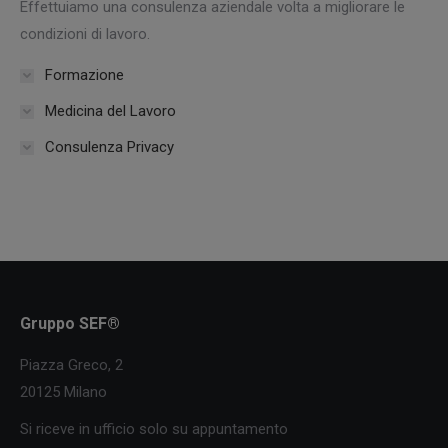
Effettuiamo una consulenza aziendale volta a migliorare le
condizioni di lavoro.
Formazione
Medicina del Lavoro
Consulenza Privacy
Gruppo SEF®
Piazza Greco, 2
20125 Milano
Si riceve in ufficio solo su appuntamento