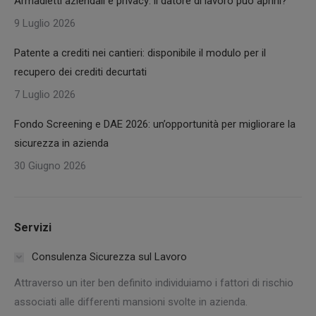
Armadietti aziendali e privacy: il datore di lavoro può aprirli?
9 Luglio 2026
Patente a crediti nei cantieri: disponibile il modulo per il
recupero dei crediti decurtati
7 Luglio 2026
Fondo Screening e DAE 2026: un’opportunità per migliorare la
sicurezza in azienda
30 Giugno 2026
Servizi
Consulenza Sicurezza sul Lavoro
Attraverso un iter ben definito individuiamo i fattori di rischio
associati alle differenti mansioni svolte in azienda.