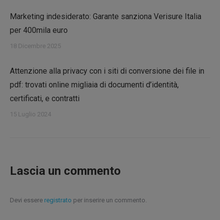
Marketing indesiderato: Garante sanziona Verisure Italia
per 400mila euro
18 Dicembre 2025
Attenzione alla privacy con i siti di conversione dei file in
pdf: trovati online migliaia di documenti d’identità,
certificati, e contratti
15 Luglio 2024
Lascia un commento
Devi essere
registrato
per inserire un commento.