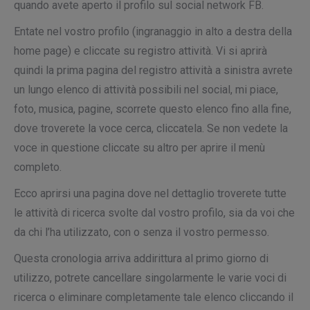
quando avete aperto il profilo sul social network FB.
Entate nel vostro profilo (ingranaggio in alto a destra della
home page) e cliccate su
registro attività
. Vi si aprirà
quindi la prima pagina del registro attività a sinistra avrete
un lungo elenco di attività possibili nel social, mi piace,
foto, musica, pagine, scorrete questo elenco fino alla fine,
dove troverete la voce
cerca,
cliccatela. Se non vedete la
voce in questione cliccate su
altro
per aprire il menù
completo.
Ecco aprirsi una pagina dove nel dettaglio troverete tutte
le attività di ricerca svolte dal vostro profilo, sia da voi che
da chi l’ha utilizzato, con o senza il vostro permesso.
Questa cronologia arriva addirittura
al primo giorno di
utilizzo
, potrete cancellare singolarmente le varie voci di
ricerca o eliminare completamente tale elenco cliccando il