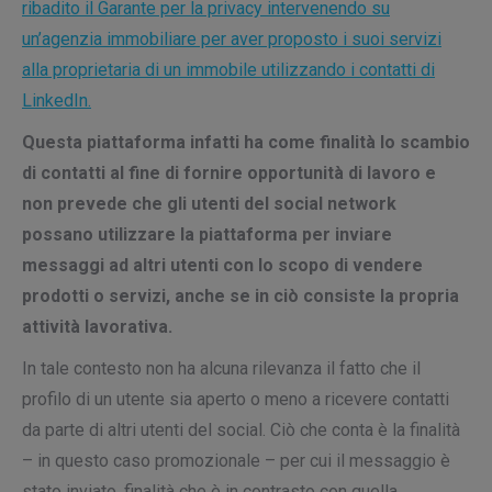
ribadito il Garante per la privacy intervenendo su
un’agenzia immobiliare per aver proposto i suoi servizi
alla proprietaria di un immobile utilizzando i contatti di
LinkedIn.
Questa piattaforma infatti ha come finalità lo scambio
di contatti al fine di fornire opportunità di lavoro e
non prevede che gli utenti del social network
possano utilizzare la piattaforma per inviare
messaggi ad altri utenti con lo scopo di vendere
prodotti o servizi, anche se in ciò consiste la propria
attività lavorativa.
In tale contesto non ha alcuna rilevanza il fatto che il
profilo di un utente sia aperto o meno a ricevere contatti
da parte di altri utenti del social. Ciò che conta è la finalità
– in questo caso promozionale – per cui il messaggio è
stato inviato, finalità che è in contrasto con quella