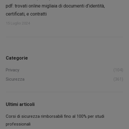
pdf: trovati online migliaia di documenti d’identità,
certificati, e contratti
15 Luglio 2024
Categorie
Privacy
(104)
Sicurezza
(361)
Ultimi articoli
Corsi di sicurezza rimborsabili fino al 100% per studi
professionali