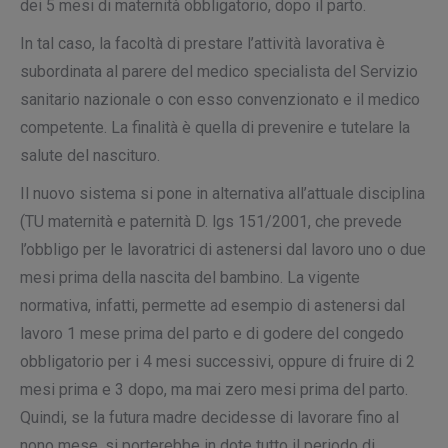
dei 5 mesi di maternità obbligatorio, dopo il parto.
In tal caso, la facoltà di prestare l’attività lavorativa è
subordinata al parere del medico specialista del Servizio
sanitario nazionale o con esso convenzionato e il medico
competente. La finalità è quella di prevenire e tutelare la
salute del nascituro.
Il nuovo sistema si pone in alternativa all’attuale disciplina
(TU maternità e paternità D. lgs 151/2001, che prevede
l’obbligo per le lavoratrici di astenersi dal lavoro uno o due
mesi prima della nascita del bambino. La vigente
normativa, infatti, permette ad esempio di astenersi dal
lavoro 1 mese prima del parto e di godere del congedo
obbligatorio per i 4 mesi successivi, oppure di fruire di 2
mesi prima e 3 dopo, ma mai zero mesi prima del parto.
Quindi, se la futura madre decidesse di lavorare fino al
nono mese, si porterebbe in dote tutto il periodo di