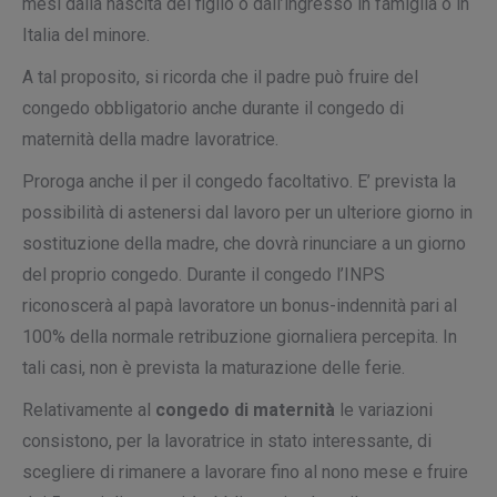
mesi dalla nascita del figlio o dall’ingresso in famiglia o in
Italia del minore.
A tal proposito, si ricorda che il padre può fruire del
congedo obbligatorio anche durante il congedo di
maternità della madre lavoratrice.
Proroga anche il per il congedo facoltativo. E’ prevista la
possibilità di astenersi dal lavoro per un ulteriore giorno in
sostituzione della madre, che dovrà rinunciare a un giorno
del proprio congedo. Durante il congedo l’INPS
riconoscerà al papà lavoratore un bonus-indennità pari al
100% della normale retribuzione giornaliera percepita. In
tali casi, non è prevista la maturazione delle ferie.
Relativamente al
congedo di maternità
le variazioni
consistono, per la lavoratrice in stato interessante, di
scegliere di rimanere a lavorare fino al nono mese e fruire