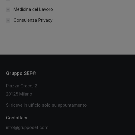
Medicina del Lavoro
Consulenza Privacy
Gruppo SEF®
Piazza Greco, 2
20125 Milano
Si riceve in ufficio solo su appuntamento
Contattaci
info@grupposef.com