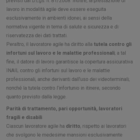
previsti dal D.Lgs. n. 81/2008. Inoltre, la prestazione di
lavoro in modalità agile deve essere eseguita
esclusivamente in ambienti idonei, ai sensi della
normativa vigente in tema di salute e sicurezza e di
riservatezza dei dati trattati.
Peraltro, il lavoratore agile ha diritto alla
tutela contro gli
infortuni sul lavoro e le malattie professionali
; a tal
fine, il datore di lavoro garantisce la copertura assicurativa
INAIL contro gli infortuni sul lavoro e le malattie
professionali, anche derivanti dall’uso dei videoterminali,
nonché la tutela contro l’infortunio in itinere, secondo
quanto previsto dalla legge.
Parità di trattamento, pari opportunità, lavoratori
fragili e disabili
Ciascun lavoratore agile ha
diritto
, rispetto ai lavoratori
che svolgono le medesime mansioni esclusivamente