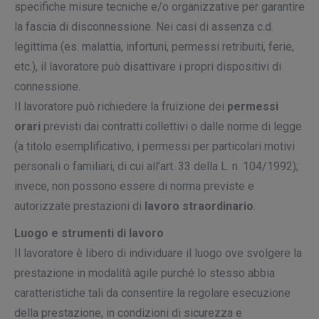
specifiche misure tecniche e/o organizzative per garantire
la fascia di disconnessione. Nei casi di assenza c.d.
legittima (es. malattia, infortuni, permessi retribuiti, ferie,
etc.), il lavoratore può disattivare i propri dispositivi di
connessione.
Il lavoratore può richiedere la fruizione dei
permessi
orari
previsti dai contratti collettivi o dalle norme di legge
(a titolo esemplificativo, i permessi per particolari motivi
personali o familiari, di cui all’art. 33 della L. n. 104/1992);
invece, non possono essere di norma previste e
autorizzate prestazioni di
lavoro straordinario
.
Luogo e strumenti di lavoro
Il lavoratore è libero di individuare il luogo ove svolgere la
prestazione in modalità agile purché lo stesso abbia
caratteristiche tali da consentire la regolare esecuzione
della prestazione, in condizioni di sicurezza e