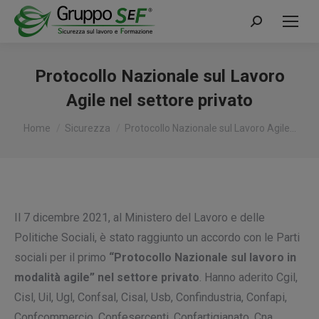
Cerca:
Protocollo Nazionale sul Lavoro
Agile nel settore privato
Tu sei qui:
Home
Sicurezza
Protocollo Nazionale sul Lavoro Agile…
Il 7 dicembre 2021, al Ministero del Lavoro e delle
Politiche Sociali, è stato raggiunto un accordo con le Parti
sociali per il primo
“
P
rotocollo Nazionale sul lavoro in
modalità agile” nel settore privato
. Hanno aderito Cgil,
Cisl, Uil, Ugl, Confsal, Cisal, Usb, Confindustria, Confapi,
Confcommercio, Confesercenti, Confartigianato, Cna,