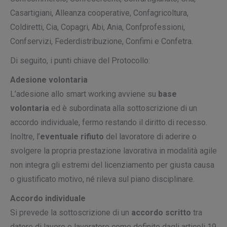
Casartigiani, Alleanza cooperative, Confagricoltura,
Coldiretti, Cia, Copagri, Abi, Ania, Confprofessioni,
Confservizi, Federdistribuzione, Confimi e Confetra.
Di seguito, i punti chiave del Protocollo:
Adesione volontaria
L’adesione allo smart working avviene su
base
volontaria
ed è subordinata alla sottoscrizione di un
accordo individuale, fermo restando il diritto di recesso.
Inoltre, l’
eventuale rifiuto
del lavoratore di aderire o
svolgere la propria prestazione lavorativa in modalità agile
non integra gli estremi del licenziamento per giusta causa
o giustificato motivo, né rileva sul piano disciplinare.
Accordo individuale
Si prevede la sottoscrizione di un
accordo scritto
tra
datore di lavoro e lavoratore come definito dagli articoli 19