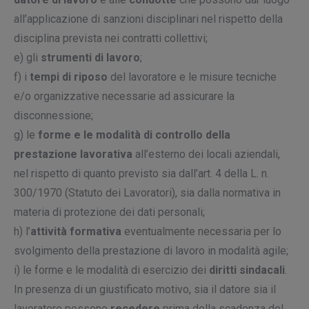
all’applicazione di sanzioni disciplinari nel rispetto della
disciplina prevista nei contratti collettivi;
e) gli
strumenti
di lavoro
;
f) i
tempi di riposo
del lavoratore e le misure tecniche
e/o organizzative necessarie ad assicurare la
disconnessione;
g) le
forme e le modalità di controllo della
prestazione lavorativa
all’esterno dei locali aziendali,
nel rispetto di quanto previsto sia dall’art. 4 della L. n.
300/1970 (Statuto dei Lavoratori), sia dalla normativa in
materia di protezione dei dati personali;
h) l’
attività formativa
eventualmente necessaria per lo
svolgimento della prestazione di lavoro in modalità agile;
i) le forme e le modalità di esercizio dei
diritti sindacali
.
In presenza di un giustificato motivo, sia il datore sia il
lavoratore possono
recedere
prima della scadenza del