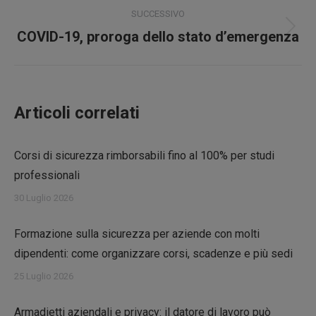
SUCCESSIVO
Prossimo
COVID-19, proroga dello stato d’emergenza
post:
Articoli correlati
Corsi di sicurezza rimborsabili fino al 100% per studi
professionali
30 Luglio 2026
Formazione sulla sicurezza per aziende con molti
dipendenti: come organizzare corsi, scadenze e più sedi
25 Luglio 2026
Armadietti aziendali e privacy: il datore di lavoro può