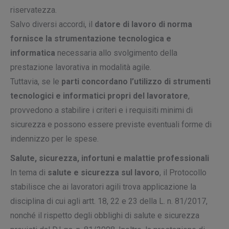
riservatezza.
Salvo diversi accordi, il
datore di lavoro di norma
fornisce la strumentazione tecnologica e
informatica
necessaria allo svolgimento della
prestazione lavorativa in modalità agile.
Tuttavia, se le
pa
rti concordano l’utilizzo di strumenti
tecnologici e informatici propri del lavoratore
,
provvedono a stabilire i criteri e i requisiti minimi di
sicurezza e possono essere previste eventuali forme di
indennizzo per le spese.
Salute, sicurezza, infortuni e malattie professionali
In tema di
salute e sicurezza sul lavoro
, il Protocollo
stabilisce che ai lavoratori agili trova applicazione la
disciplina di cui agli artt. 18, 22 e 23 della L. n. 81/2017,
nonché il rispetto degli obblighi di salute e sicurezza