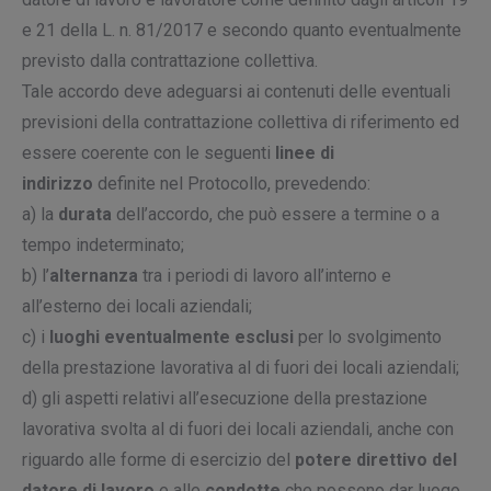
e 21 della L. n. 81/2017 e secondo quanto eventualmente
previsto dalla contrattazione collettiva.
Tale accordo deve adeguarsi ai contenuti delle eventuali
previsioni della contrattazione collettiva di riferimento ed
essere coerente con le seguenti
linee di
indirizzo
definite nel Protocollo, prevedendo:
a) la
durata
dell’accordo, che può essere a termine o a
tempo indeterminato;
b) l’
alternanza
tra i periodi di lavoro all’interno e
all’esterno dei locali aziendali;
c) i
luoghi eventualmente esclusi
per lo svolgimento
della prestazione lavorativa al di fuori dei locali aziendali;
d) gli aspetti relativi all’esecuzione della prestazione
lavorativa svolta al di fuori dei locali aziendali, anche con
riguardo alle forme di esercizio del
potere direttivo del
datore di lavoro
e alle
condotte
che possono dar luogo