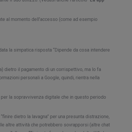
utente al momento dell’accesso (come ad esempio
o data la simpatica risposta “Dipende da cosa intendere
da) dietro il pagamento di un corrispettivo, ma lo fa
ormazioni personali a Google, quindi, rientra nella
 per la sopravvivenza digitale che in questo periodo
finire dietro la lavagna” per una presunta distrazione,
le altre attività che potrebbero sovrapporsi (altre chat