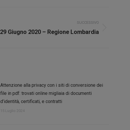
SUCCESSIVO
 29 Giugno 2020 – Regione Lombardia
Attenzione alla privacy con i siti di conversione dei
file in pdf: trovati online migliaia di documenti
d’identità, certificati, e contratti
15 Luglio 2024