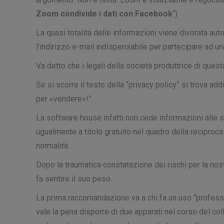
Zoom condivide i dati con Facebook
“)
La quasi totalità delle informazioni viene divorata a
l’indirizzo e-mail indispensabile per partecipare ad un
Va detto che i legali della società produttrice di que
Se si scorre il testo della “privacy policy” si trova a
per «vendere»!”.
La software house infatti non cede informazioni alle sue 
ugualmente a titolo gratuito nel quadro della reciproca 
normalità…
Dopo la traumatica constatazione dei rischi per la no
fa sentire il suo peso.
La prima raccomandazione va a chi fa un uso “profession
vale la pena disporre di due apparati nel corso del col