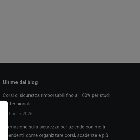
Ultime dal blog
Corsi di sicurezza rimborsabili fino al 100% per studi
professionali
30 Luglio 2026
Formazione sulla sicurezza per aziende con molti
dipendenti: come organizzare corsi, scadenze e più