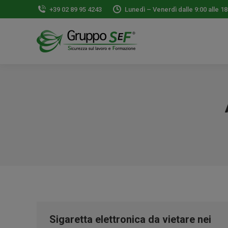
+39 02 89 95 4243
Lunedì – Venerdì dalle 9:00 alle 18
Sigaretta elettronica da vietare nei