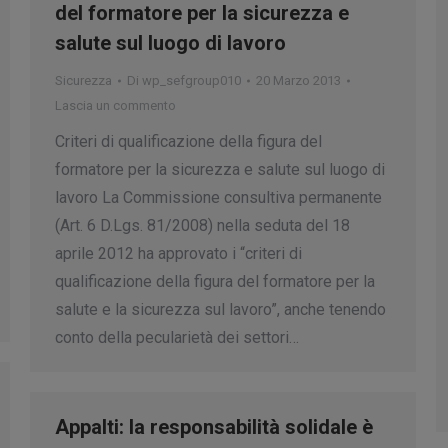
del formatore per la sicurezza e
salute sul luogo di lavoro
Sicurezza
Di
wp_sefgroup010
20 Marzo 2013
Lascia un commento
Criteri di qualificazione della figura del
formatore per la sicurezza e salute sul luogo di
lavoro La Commissione consultiva permanente
(Art. 6 D.Lgs. 81/2008) nella seduta del 18
aprile 2012 ha approvato i “criteri di
qualificazione della figura del formatore per la
salute e la sicurezza sul lavoro”, anche tenendo
conto della pecularietà dei settori…
Appalti: la responsabilità solidale è