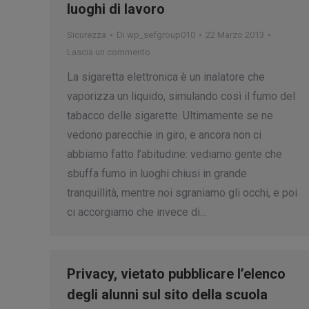
luoghi di lavoro
Sicurezza
Di
wp_sefgroup010
22 Marzo 2013
Lascia un commento
La sigaretta elettronica è un inalatore che
vaporizza un liquido, simulando così il fumo del
tabacco delle sigarette. Ultimamente se ne
vedono parecchie in giro, e ancora non ci
abbiamo fatto l’abitudine: vediamo gente che
sbuffa fumo in luoghi chiusi in grande
tranquillità, mentre noi sgraniamo gli occhi, e poi
ci accorgiamo che invece di…
Privacy, vietato pubblicare l’elenco
degli alunni sul sito della scuola