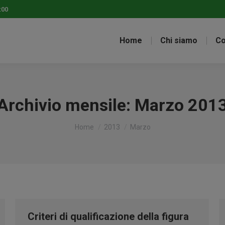
:00
Home
Chi siamo
Co
Archivio mensile:
Marzo 201
Tu sei qui:
Home
2013
Marzo
Criteri di qualificazione della figura