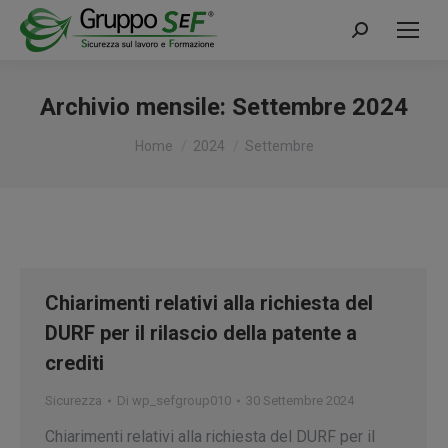
Cerca:
Archivio mensile:
Settembre 2024
Tu sei qui:
Home
2024
Settembre
Chiarimenti relativi alla richiesta del
DURF per il rilascio della patente a
crediti
Sicurezza
Di
wp_sefgroup010
30 Settembre 2024
Chiarimenti relativi alla richiesta del DURF per il