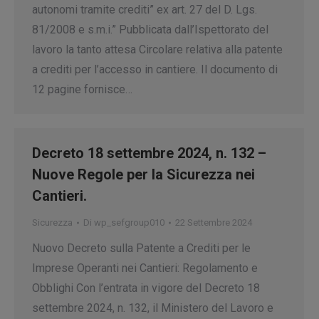
autonomi tramite crediti” ex art. 27 del D. Lgs.
81/2008 e s.m.i.” Pubblicata dall’Ispettorato del
lavoro la tanto attesa Circolare relativa alla patente
a crediti per l’accesso in cantiere. Il documento di
12 pagine fornisce…
Decreto 18 settembre 2024, n. 132 –
Nuove Regole per la Sicurezza nei
Cantieri.
Sicurezza
Di
wp_sefgroup010
22 Settembre 2024
Nuovo Decreto sulla Patente a Crediti per le
Imprese Operanti nei Cantieri: Regolamento e
Obblighi Con l’entrata in vigore del Decreto 18
settembre 2024, n. 132, il Ministero del Lavoro e