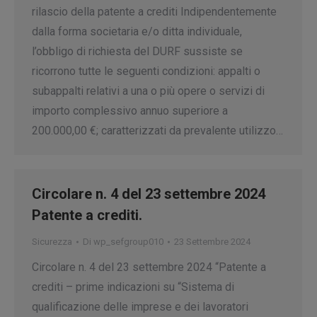
rilascio della patente a crediti Indipendentemente
dalla forma societaria e/o ditta individuale,
l’obbligo di richiesta del DURF sussiste se
ricorrono tutte le seguenti condizioni: appalti o
subappalti relativi a una o più opere o servizi di
importo complessivo annuo superiore a
200.000,00 €; caratterizzati da prevalente utilizzo…
Circolare n. 4 del 23 settembre 2024
Patente a crediti.
Sicurezza
Di
wp_sefgroup010
23 Settembre 2024
Circolare n. 4 del 23 settembre 2024 “Patente a
crediti – prime indicazioni su “Sistema di
qualificazione delle imprese e dei lavoratori