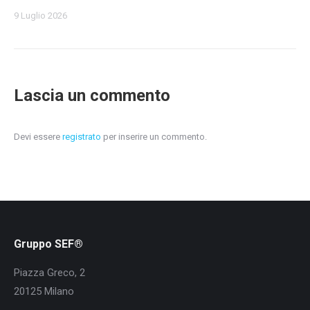
9 Luglio 2026
Lascia un commento
Devi essere
registrato
per inserire un commento.
Gruppo SEF®
Piazza Greco, 2
20125 Milano