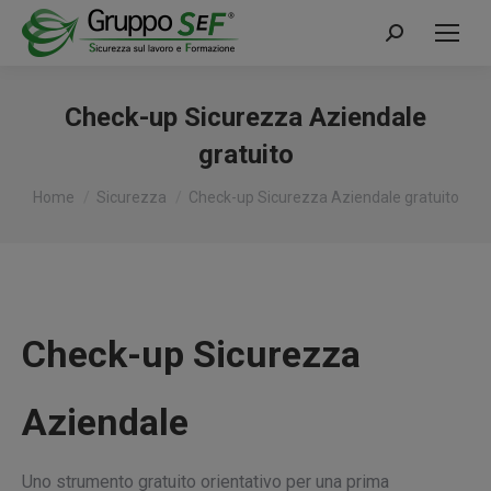
Cerca:
Check-up Sicurezza Aziendale
gratuito
Tu sei qui:
Home
Sicurezza
Check-up Sicurezza Aziendale gratuito
Check-up Sicurezza
Aziendale
Uno strumento gratuito orientativo per una prima