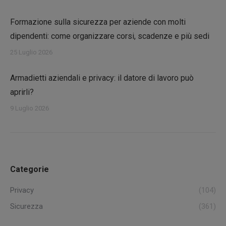
Formazione sulla sicurezza per aziende con molti
dipendenti: come organizzare corsi, scadenze e più sedi
25 Luglio 2026
Armadietti aziendali e privacy: il datore di lavoro può
aprirli?
9 Luglio 2026
Categorie
Privacy
(104)
Sicurezza
(361)