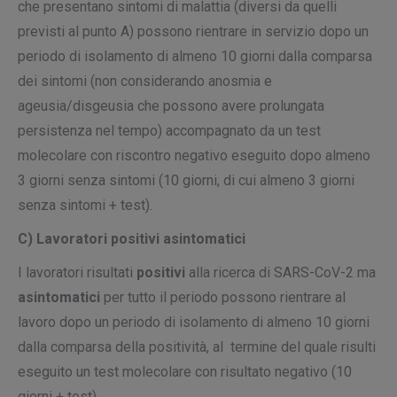
che presentano sintomi di malattia (diversi da quelli
previsti al punto A) possono rientrare in servizio dopo un
periodo di isolamento di almeno 10 giorni dalla comparsa
dei sintomi (non considerando anosmia e
ageusia/disgeusia che possono avere prolungata
persistenza nel tempo) accompagnato da un test
molecolare con riscontro negativo eseguito dopo almeno
3 giorni senza sintomi (10 giorni, di cui almeno 3 giorni
senza sintomi + test).
C) Lavoratori positivi asintomatici
I lavoratori risultati
positivi
alla ricerca di SARS-CoV-2 ma
asintomatici
per tutto il periodo possono rientrare al
lavoro dopo un periodo di isolamento di almeno 10 giorni
dalla comparsa della positività, al termine del quale risulti
eseguito un test molecolare con risultato negativo (10
giorni + test).