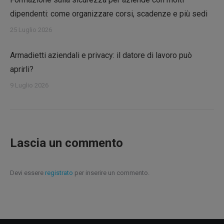
dipendenti: come organizzare corsi, scadenze e più sedi
25 Luglio 2026
Armadietti aziendali e privacy: il datore di lavoro può
aprirli?
9 Luglio 2026
Lascia un commento
Devi essere
registrato
per inserire un commento.