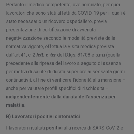
Pertanto il medico competente, ove nominato, per quei
lavoratori che sono stati affetti da COVID-19 per i quali è
stato necessario un ricovero ospedaliero, previa
presentazione di certificazione di avvenuta
negativizzazione secondo le modalità previste dalla
normativa vigente, effettua la visita medica prevista
dall’art.41, c. 2
lett. e-ter
del D.lgs. 81/08 e s.m.i (quella
precedente alla ripresa del lavoro a seguito di assenza
per motivi di salute di durata superiore ai sessanta giorni
continuativi), al fine di verificare l’idoneità alla mansione –
anche per valutare profili specifici di rischiosità –
indipendentemente dalla durata dell’assenza per
malattia.
B) Lavoratori positivi sintomatici
I lavoratori risultati
positivi
alla ricerca di SARS-CoV-2 e