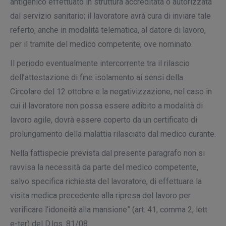
antigenico effettuato in struttura accreditata o autorizzata
dal servizio sanitario; il lavoratore avrà cura di inviare tale
referto, anche in modalità telematica, al datore di lavoro,
per il tramite del medico competente, ove nominato.
Il periodo eventualmente intercorrente tra il rilascio
dell’attestazione di fine isolamento ai sensi della
Circolare del 12 ottobre e la negativizzazione, nel caso in
cui il lavoratore non possa essere adibito a modalità di
lavoro agile, dovrà essere coperto da un certificato di
prolungamento della malattia rilasciato dal medico curante.
Nella fattispecie prevista dal presente paragrafo non si
ravvisa la necessità da parte del medico competente,
salvo specifica richiesta del lavoratore, di effettuare la
visita medica precedente alla ripresa del lavoro per
verificare l’idoneità alla mansione” (art. 41, comma 2, lett.
e-ter) del D.lgs. 81/08.