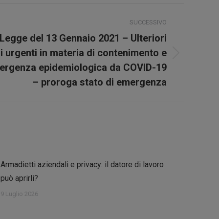
SUCCESSIVO
Legge del 13 Gennaio 2021 – Ulteriori
i urgenti in materia di contenimento e
mergenza epidemiologica da COVID-19
– proroga stato di emergenza
Armadietti aziendali e privacy: il datore di lavoro
può aprirli?
9 Luglio 2026