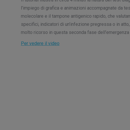
l’impiego di grafica e animazioni accompagnate da testo
molecolare e il tampone antigenico rapido, che valutano
specifici, indicatori di un’infezione pregressa o in atto
molto ricorso in questa seconda fase dell’emergenza p
Per vedere il video