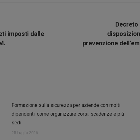
Facebook
X
Pinterest
LinkedIn
Decreto 
eti imposti dalle
disposizion
Prossimo
M.
prevenzione dell’e
post:
Formazione sulla sicurezza per aziende con molti
dipendenti: come organizzare corsi, scadenze e più
sedi
25 Luglio 2026