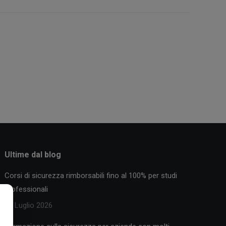
Ultime dal blog
Corsi di sicurezza rimborsabili fino al 100% per studi
professionali
30 Luglio 2026