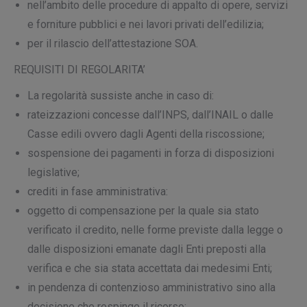
nell’ambito delle procedure di appalto di opere, servizi
e forniture pubblici e nei lavori privati dell’edilizia;
per il rilascio dell’attestazione SOA.
REQUISITI DI REGOLARITA’
La regolarità sussiste anche in caso di:
rateizzazioni concesse dall’INPS, dall’INAIL o dalle
Casse edili ovvero dagli Agenti della riscossione;
sospensione dei pagamenti in forza di disposizioni
legislative;
crediti in fase amministrativa:
oggetto di compensazione per la quale sia stato
verificato il credito, nelle forme previste dalla legge o
dalle disposizioni emanate dagli Enti preposti alla
verifica e che sia stata accettata dai medesimi Enti;
in pendenza di contenzioso amministrativo sino alla
decisione che respinge il ricorso;