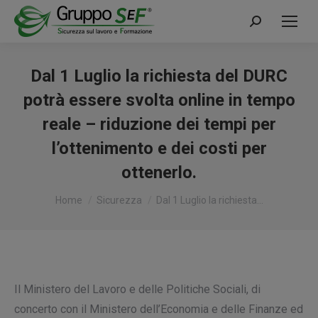
Cerca:
Dal 1 Luglio la richiesta del DURC
potrà essere svolta online in tempo
reale – riduzione dei tempi per
l’ottenimento e dei costi per
ottenerlo.
Tu sei qui:
Home
Sicurezza
Dal 1 Luglio la richiesta…
Il Ministero del Lavoro e delle Politiche Sociali, di
concerto con il Ministero dell’Economia e delle Finanze ed