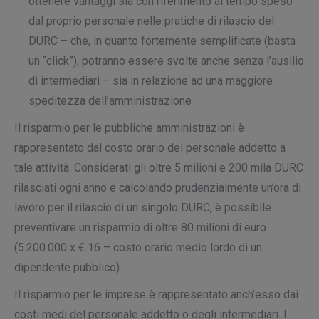
ottenere vantaggi sia con riferimento al tempo speso
dal proprio personale nelle pratiche di rilascio del
DURC – che, in quanto fortemente semplificate (basta
un “click”), potranno essere svolte anche senza l’ausilio
di intermediari – sia in relazione ad una maggiore
speditezza dell’amministrazione
Il risparmio per le pubbliche amministrazioni è
rappresentato dal costo orario del personale addetto a
tale attività. Considerati gli oltre 5 milioni e 200 mila DURC
rilasciati ogni anno e calcolando prudenzialmente un’ora di
lavoro per il rilascio di un singolo DURC, è possibile
preventivare un risparmio di oltre 80 milioni di euro
(5.200.000 x € 16 – costo orario medio lordo di un
dipendente pubblico).
Il risparmio per le imprese è rappresentato anch’esso dai
costi medi del personale addetto o degli intermediari. I