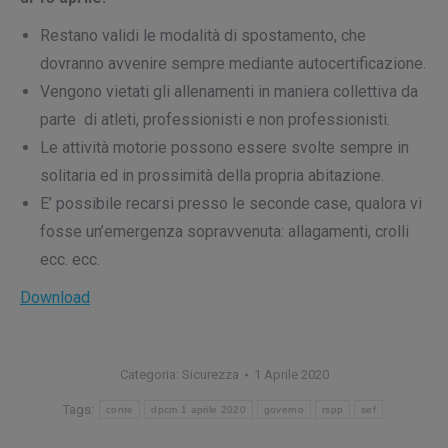
Restano validi le modalità di spostamento, che
dovranno avvenire sempre mediante autocertificazione.
Vengono vietati gli allenamenti in maniera collettiva da
parte di atleti, professionisti e non professionisti.
Le attività motorie possono essere svolte sempre in
solitaria ed in prossimità della propria abitazione.
E’ possibile recarsi presso le seconde case, qualora vi
fosse un’emergenza sopravvenuta: allagamenti, crolli
ecc. ecc.
Download
Categoria:
Sicurezza
1 Aprile 2020
Tags:
conte
dpcm 1 aprile 2020
governo
rspp
sef