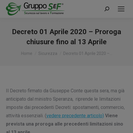
Cerca:
Decreto 01 Aprile 2020 – Proroga
chiusure fino al 13 Aprile
Tu sei qui:
Home
Sicurezza
Decreto 01 Aprile 2020 –…
Il Decreto firmato da Giuseppe Conte questa sera, ma già
anticipato dal ministro Speranza, riprende le limitazioni
imposte dai precedenti Decreti: spostamenti, commercio,
attività essenziali. (
vedere precedente articolo)
Viene
prevista una proroga alle precedenti limitazioni sino
al 13 aprile.