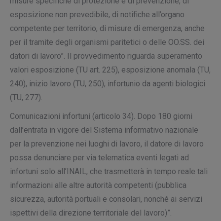
misure specifiche di protezione e di prevenzione
, di
esposizione non prevedibile, di notifiche all’organo
competente per territorio, di misure di emergenza, anche
per il tramite degli organismi paritetici o delle OO.SS. dei
datori di lavoro”. Il provvedimento riguarda superamento
valori esposizione (TU art. 225), esposizione anomala (TU,
240), inizio lavoro (TU, 250), infortunio da agenti biologici
(TU, 277).
Comunicazioni infortuni
(articolo 34). Dopo 180 giorni
dall’entrata in vigore del Sistema informativo nazionale
per la prevenzione nei luoghi di lavoro, il datore di lavoro
possa denunciare per via telematica eventi legati ad
infortuni solo all’INAIL, che trasmetterà in tempo reale tali
informazioni alle altre autorità competenti (pubblica
sicurezza, autorità portuali e consolari, nonché ai servizi
ispettivi della direzione territoriale del lavoro)”.