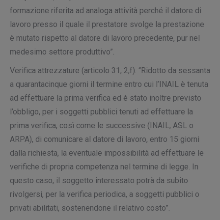
formazione riferita ad analoga attività perché il datore di
lavoro presso il quale il prestatore svolge la prestazione
è mutato rispetto al datore di lavoro precedente, pur nel
medesimo settore produttivo”.
Verifica attrezzature
(articolo 31, 2,f). “Ridotto da sessanta
a quarantacinque giorni il termine entro cui l’INAIL è tenuta
ad effettuare la prima verifica ed è stato inoltre previsto
l’obbligo, per i soggetti pubblici tenuti ad effettuare la
prima verifica, così come le successive (INAIL, ASL o
ARPA), di comunicare al datore di lavoro, entro 15 giorni
dalla richiesta, la eventuale impossibilità ad effettuare le
verifiche di propria competenza nel termine di legge. In
questo caso, il soggetto interessato potrà da subito
rivolgersi, per la verifica periodica, a soggetti pubblici o
privati abilitati, sostenendone il relativo costo”.