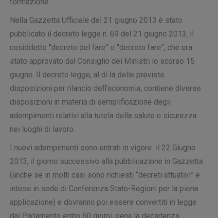
formazione.
Nella Gazzetta Ufficiale del 21 giugno 2013 è stato
pubblicato il
decreto legge n. 69 del 21 giugno 2013
, il
cosiddetto “
decreto del fare
” o “decreto fare”, che era
stato approvato dal Consiglio dei Ministri lo scorso 15
giugno. Il decreto legge, al di là delle previste
disposizioni per rilancio dell’economia,
contiene diverse
disposizioni in materia di semplificazione degli
adempimenti relativi alla tutela della salute e sicurezza
nei luoghi di lavoro
.
I nuovi adempimenti sono entrati in vigore il 22 Giugno
2013
, il giorno successivo alla pubblicazione in Gazzetta
(anche se in molti casi sono richiesti “decreti attuativi” e
intese in sede di Conferenza Stato-Regioni per la piena
applicazione) e
dovranno poi essere convertiti in legge
dal Parlamento entro 60 giorni
, pena la decadenza.