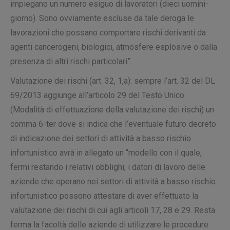
impiegano un numero esiguo di lavoratori (dieci uomini-
giorno). Sono ovviamente escluse da tale deroga le
lavorazioni che possano comportare rischi derivanti da
agenti cancerogeni, biologici, atmosfere esplosive o dalla
presenza di altri rischi particolari”.
Valutazione dei rischi (art. 32, 1,a):
sempre l’art. 32 del DL
69/2013 aggiunge all’articolo 29 del Testo Unico
(Modalità di effettuazione della valutazione dei rischi) un
comma 6-ter dove si indica che l’eventuale futuro decreto
di indicazione dei settori di attività a basso rischio
infortunistico avrà in allegato un “modello con il quale,
fermi restando i relativi obblighi, i datori di lavoro delle
aziende che operano nei settori di attività a basso rischio
infortunistico possono attestare di aver effettuato la
valutazione dei rischi di cui agli articoli 17, 28 e 29. Resta
ferma la facoltà delle aziende di utilizzare le procedure