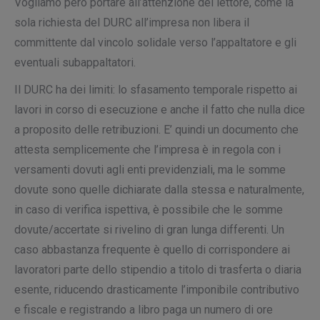
Vogliamo però portare all’attenzione del lettore, come la
sola richiesta del DURC all’impresa non libera il
committente dal vincolo solidale verso l’appaltatore e gli
eventuali subappaltatori.
Il DURC ha dei limiti: lo sfasamento temporale rispetto ai
lavori in corso di esecuzione e anche il fatto che nulla dice
a proposito delle retribuzioni. E’ quindi un documento che
attesta semplicemente che l’impresa è in regola con i
versamenti dovuti agli enti previdenziali, ma le somme
dovute sono quelle dichiarate dalla stessa e naturalmente,
in caso di verifica ispettiva, è possibile che le somme
dovute/accertate si rivelino di gran lunga differenti. Un
caso abbastanza frequente è quello di corrispondere ai
lavoratori parte dello stipendio a titolo di trasferta o diaria
esente, riducendo drasticamente l’imponibile contributivo
e fiscale e registrando a libro paga un numero di ore