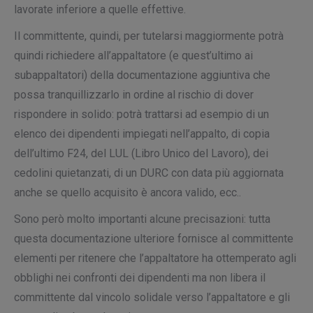
lavorate inferiore a quelle effettive.
Il committente, quindi, per tutelarsi maggiormente potrà
quindi richiedere all’appaltatore (e quest’ultimo ai
subappaltatori) della documentazione aggiuntiva che
possa tranquillizzarlo in ordine al rischio di dover
rispondere in solido: potrà trattarsi ad esempio di un
elenco dei dipendenti impiegati nell’appalto, di copia
dell’ultimo F24, del LUL (Libro Unico del Lavoro), dei
cedolini quietanzati, di un DURC con data più aggiornata
anche se quello acquisito è ancora valido, ecc..
Sono però molto importanti alcune precisazioni: tutta
questa documentazione ulteriore fornisce al committente
elementi per ritenere che l’appaltatore ha ottemperato agli
obblighi nei confronti dei dipendenti ma non libera il
committente dal vincolo solidale verso l’appaltatore e gli