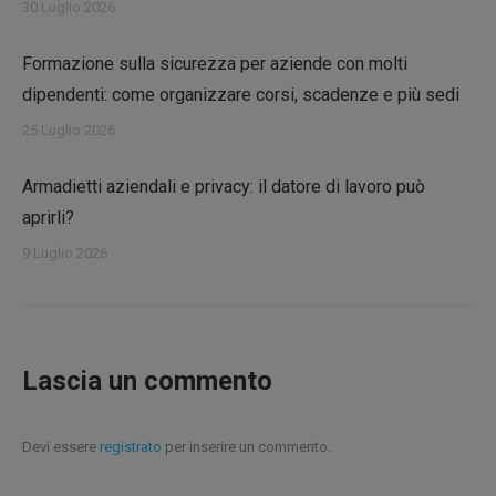
30 Luglio 2026
Formazione sulla sicurezza per aziende con molti
dipendenti: come organizzare corsi, scadenze e più sedi
25 Luglio 2026
Armadietti aziendali e privacy: il datore di lavoro può
aprirli?
9 Luglio 2026
Lascia un commento
Devi essere
registrato
per inserire un commento.