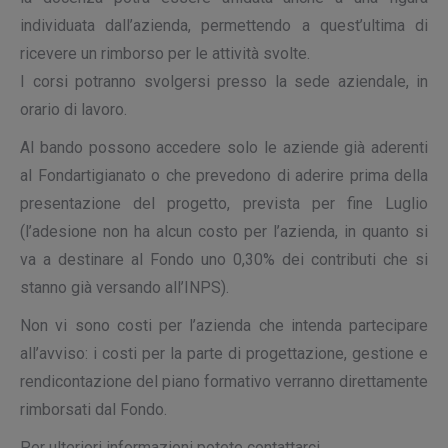
individuata dall’azienda, permettendo a quest’ultima di
ricevere un rimborso per le attività svolte.
I corsi potranno svolgersi presso la sede aziendale, in
orario di lavoro.
Al bando possono accedere solo le aziende già aderenti
al Fondartigianato o che prevedono di aderire prima della
presentazione del progetto, prevista per fine Luglio
(l’adesione non ha alcun costo per l’azienda, in quanto si
va a destinare al Fondo uno 0,30% dei contributi che si
stanno già versando all’INPS).
Non vi sono costi per l’azienda che intenda partecipare
all’avviso: i costi per la parte di progettazione, gestione e
rendicontazione del piano formativo verranno direttamente
rimborsati dal Fondo.
Per ulteriori informazioni potete contattarci.