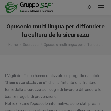
Cerca:
Opuscolo multi lingua per diffondere
la cultura della sicurezza
Tu sei qui:
Home
Sicurezza
Opuscolo multi lingua per diffondere…
I Vigili del Fuoco hanno realizzato un progetto dal titolo
“
Sicurezza al….lavoro
“, che ha l’intento di affrontare il
tema della sicurezza sui luoghi di lavoro e diffondere le
basilari regole di prevenzione.
Nel realizzare l’opuscolo informativo, sono stati presi in
considerazione i settori lavorativi – agricoltura, edilizia e