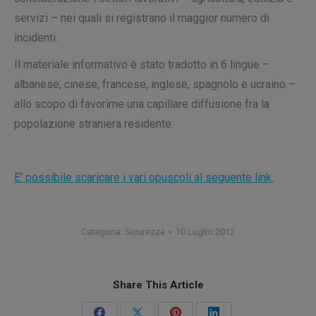
servizi – nei quali si registrano il maggior numero di
incidenti.
Il materiale informativo è stato tradotto in 6 lingue –
albanese, cinese, francese, inglese, spagnolo e ucraino –
allo scopo di favorirne una capillare diffusione fra la
popolazione straniera residente.
E’ possibile scaricare i vari opuscoli al seguente link.
Categoria:
Sicurezza
10 Luglio 2012
Share This Article