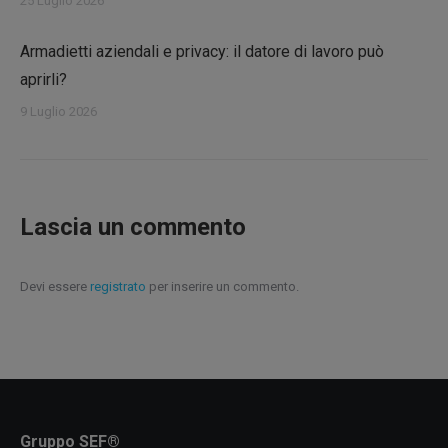
25 Luglio 2026
Armadietti aziendali e privacy: il datore di lavoro può
aprirli?
9 Luglio 2026
Lascia un commento
Devi essere
registrato
per inserire un commento.
Gruppo SEF®