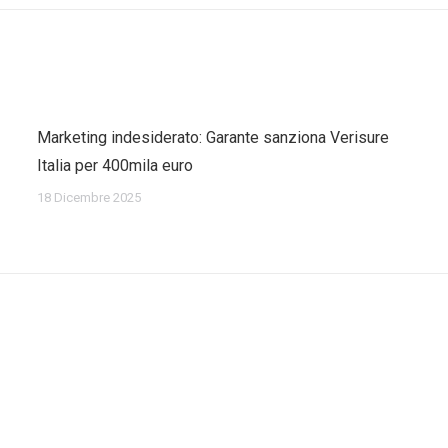
Marketing indesiderato: Garante sanziona Verisure
Italia per 400mila euro
18 Dicembre 2025