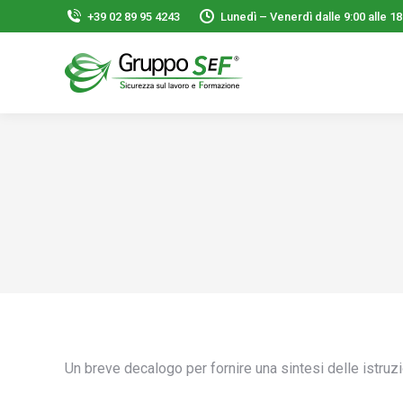
+39 02 89 95 4243
Lunedì – Venerdì dalle 9:00 alle 18
Un breve decalogo per fornire una sintesi delle istruzion