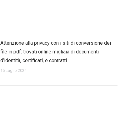
Attenzione alla privacy con i siti di conversione dei
file in pdf: trovati online migliaia di documenti
d’identità, certificati, e contratti
15 Luglio 2024