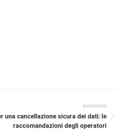
SUCCESSIVO
er una cancellazione sicura dei dati: le
raccomandazioni degli operatori