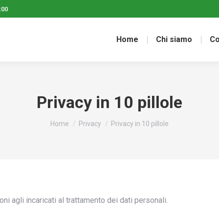
:00
Home
Chi siamo
Co
Privacy in 10 pillole
Tu sei qui:
Home
Privacy
Privacy in 10 pillole
i agli incaricati al trattamento dei dati personali.