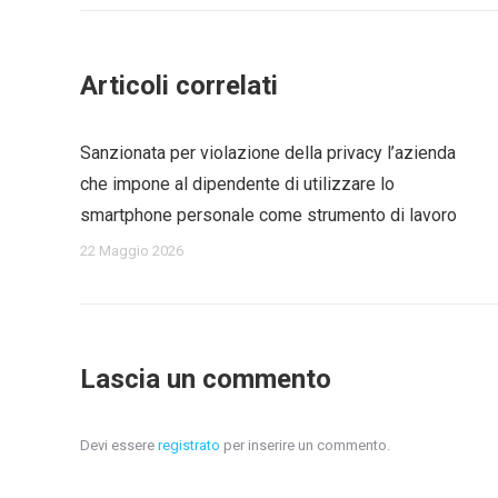
Articoli correlati
Sanzionata per violazione della privacy l’azienda
che impone al dipendente di utilizzare lo
smartphone personale come strumento di lavoro
22 Maggio 2026
Lascia un commento
Devi essere
registrato
per inserire un commento.