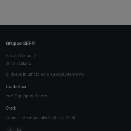
Gruppo SEF®
Piazza Greco, 2
20125 Milano
Si riceve in ufficio solo su appuntamento
Contattaci
info@grupposef.com
Orari:
Lunedì - Venerdì dalle 9:00 alle 18:00
Ci puoi trovare su: