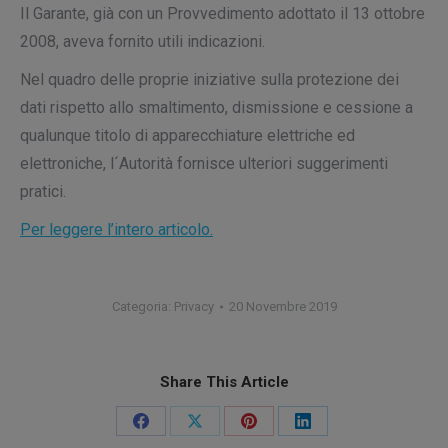
Il Garante, già con un Provvedimento adottato il 13 ottobre
2008, aveva fornito utili indicazioni.
Nel quadro delle proprie iniziative sulla protezione dei
dati rispetto allo smaltimento, dismissione e cessione a
qualunque titolo di apparecchiature elettriche ed
elettroniche, l´Autorità fornisce ulteriori suggerimenti
pratici.
Per leggere l’intero articolo.
Categoria:
Privacy
20 Novembre 2019
Share This Article
Condividi
Condividi
Condividi
Condividi