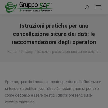
Cerca:
Istruzioni pratiche per una
cancellazione sicura dei dati: le
raccomandazioni degli operatori
Tu sei qui:
Home
Privacy
Istruzioni pratiche per una cancellazione…
Spesso, quando i nostri computer perdono di efficienza e
si tende a sostituirli con altri più moderni, non si pensa a
come debbano essere gestiti i dischi presenti sulle
vecchie macchine.