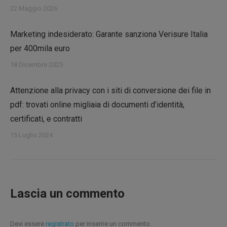
22 Maggio 2026
Marketing indesiderato: Garante sanziona Verisure Italia
per 400mila euro
18 Dicembre 2025
Attenzione alla privacy con i siti di conversione dei file in
pdf: trovati online migliaia di documenti d’identità,
certificati, e contratti
15 Luglio 2024
Lascia un commento
Devi essere
registrato
per inserire un commento.