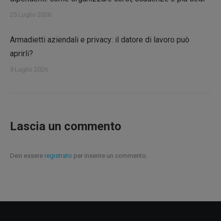
25 Luglio 2026
Armadietti aziendali e privacy: il datore di lavoro può
aprirli?
9 Luglio 2026
Lascia un commento
Devi essere
registrato
per inserire un commento.