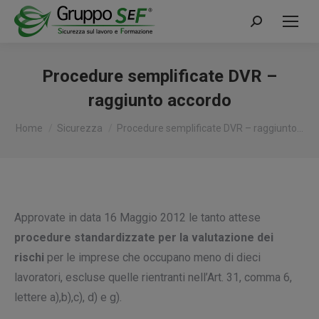
Cerca:
Procedure semplificate DVR –
raggiunto accordo
Tu sei qui:
Home
Sicurezza
Procedure semplificate DVR – raggiunto…
Approvate in data 16 Maggio 2012 le tanto attese
procedure standardizzate per la valutazione dei
rischi
per le imprese che occupano meno di dieci
lavoratori, escluse quelle rientranti nell’Art. 31, comma 6,
lettere a),b),c), d) e g).