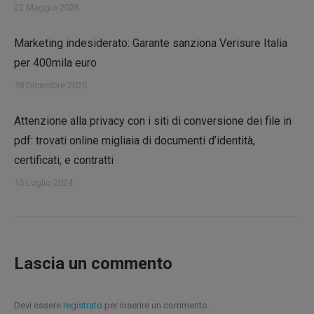
22 Maggio 2026
Marketing indesiderato: Garante sanziona Verisure Italia
per 400mila euro
18 Dicembre 2025
Attenzione alla privacy con i siti di conversione dei file in
pdf: trovati online migliaia di documenti d’identità,
certificati, e contratti
15 Luglio 2024
Lascia un commento
Devi essere
registrato
per inserire un commento.