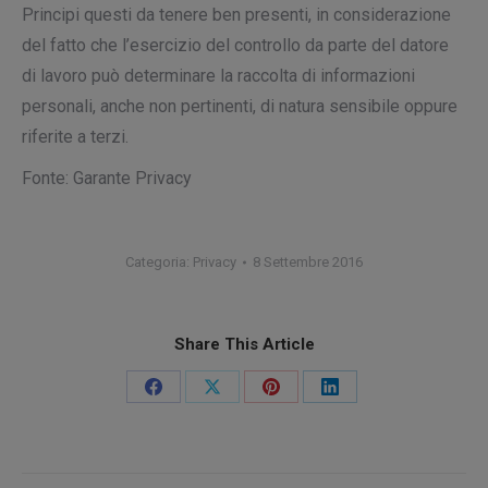
Principi questi da tenere ben presenti, in considerazione
del fatto che l’esercizio del controllo da parte del datore
di lavoro può determinare la raccolta di informazioni
personali, anche non pertinenti, di natura sensibile oppure
riferite a terzi.
Fonte: Garante Privacy
Categoria:
Privacy
8 Settembre 2016
Share This Article
Condividi
Condividi
Condividi
Condividi
su
su
su
su
Facebook
X
Pinterest
LinkedIn