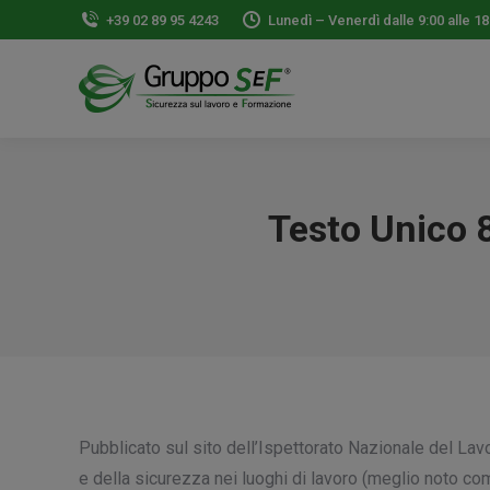
+39 02 89 95 4243
Lunedì – Venerdì dalle 9:00 alle 18
Testo Unico 
Pubblicato sul sito dell’Ispettorato Nazionale del Lavo
e della sicurezza nei luoghi di lavoro (meglio noto c