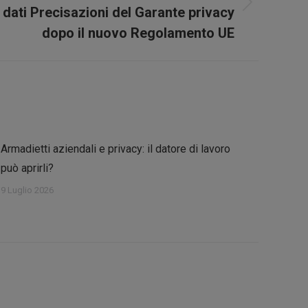
 dati Precisazioni del Garante privacy
dopo il nuovo Regolamento UE
Armadietti aziendali e privacy: il datore di lavoro
può aprirli?
9 Luglio 2026