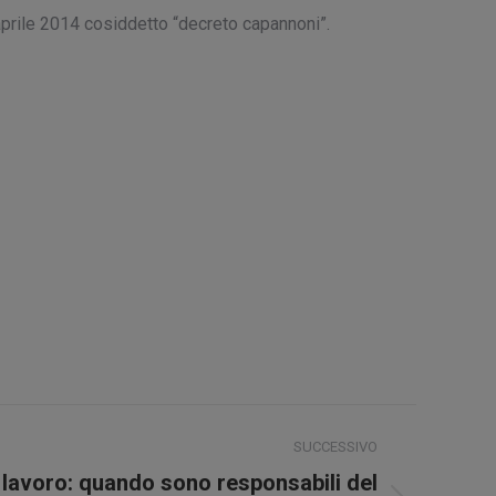
 aprile 2014 cosiddetto “decreto capannoni”.
SUCCESSIVO
 lavoro: quando sono responsabili del