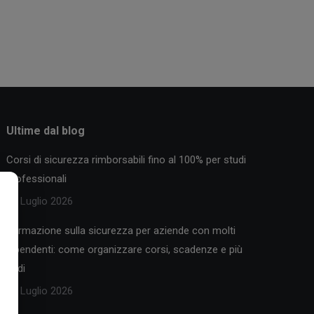
Ultime dal blog
Corsi di sicurezza rimborsabili fino al 100% per studi
professionali
30 Luglio 2026
Formazione sulla sicurezza per aziende con molti
dipendenti: come organizzare corsi, scadenze e più
sedi
25 Luglio 2026