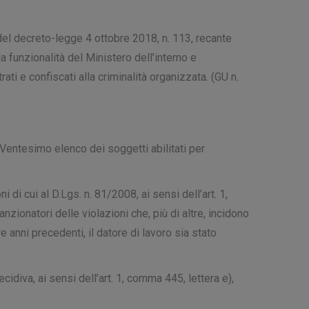
 del decreto-legge 4 ottobre 2018, n. 113, recante
 funzionalità del Ministero dell’interno e
i e confiscati alla criminalità organizzata. (GU n.
 Ventesimo elenco dei soggetti abilitati per
 di cui al D.Lgs. n. 81/2008, ai sensi dell’art. 1,
zionatori delle violazioni che, più di altre, incidono
e anni precedenti, il datore di lavoro sia stato
idiva, ai sensi dell’art. 1, comma 445, lettera e),