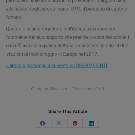
particolare nelle aree urbane. A provocare i maggiori danni
alla salute degli europei sono il PM, il biossido di azoto e
l’ozono.
Questo è quanto registrato dall’Agenzia europea per
l’ambiente nel suo rapporto che prende in considerazione i
dati ufficiali sulla qualità dell’aria provenienti da oltre 4.000
stazioni di monitoraggio in Europa nel 2017.
L’articolo prosegue alla Fonte su SNPAMBIENTE
Categoria:
Sicurezza
20 Novembre 2019
Share This Article
Condividi
Condividi
Condividi
Condividi