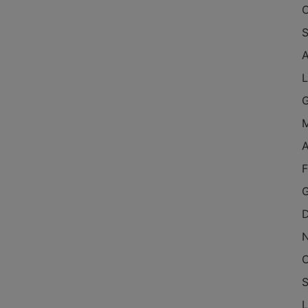
O
S
A
L
G
M
A
F
G
D
O
S
L