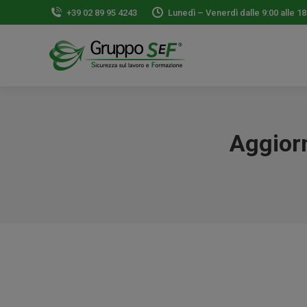
+39 02 89 95 4243
Lunedì – Venerdì dalle 9:00 alle 18
Aggior