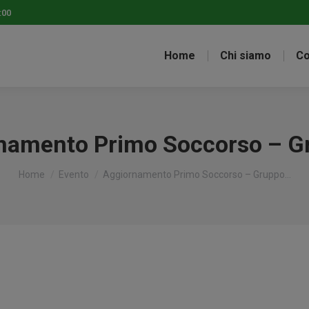
:00
Home
Chi siamo
Co
namento Primo Soccorso – G
Tu sei qui:
Home
Evento
Aggiornamento Primo Soccorso – Gruppo…