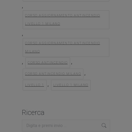
,
CORSO AGGIORNAMENTO ANTINCENDIO
LIVELLO 1 MILANO
,
CORSO AGGIORNAMENTO ANTINCENDIO
MILANO
,
,
CORSO ANTINCENDIO
,
CORSO ANTINCENDIO MILANO
,
LIVELLO 1
LIVELLO 1 MILANO
Ricerca
Cerca: