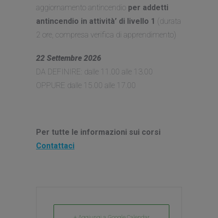
aggiornamento antincendio
per addetti
antincendio in attività’ di livello 1
(durata
2 ore, compresa verifica di apprendimento)
22 Settembre 2026
DA DEFINIRE: dalle 11.00 alle 13.00
OPPURE dalle 15.00 alle 17.00
Per tutte le informazioni sui corsi
Contattaci
+ Aggiungi a Google Calendar