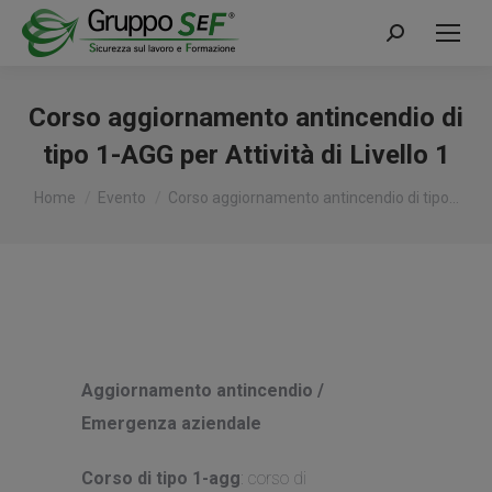
Cerca:
Corso aggiornamento antincendio di
tipo 1-AGG per Attività di Livello 1
Tu sei qui:
Home
Evento
Corso aggiornamento antincendio di tipo…
Aggiornamento antincendio /
Emergenza aziendale
Corso di tipo 1-agg
: corso di