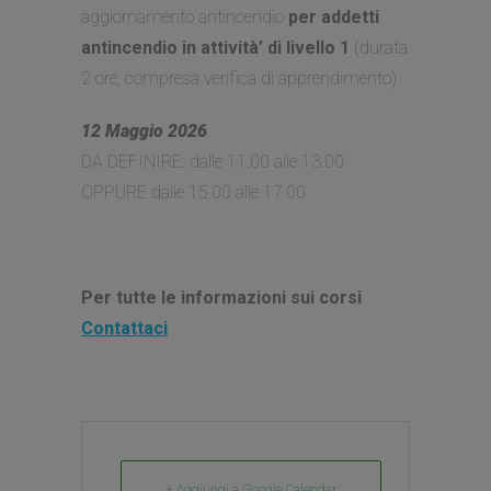
aggiornamento antincendio
per addetti
antincendio in attività’ di livello 1
(durata
2 ore, compresa verifica di apprendimento)
12 Maggio 2026
DA DEFINIRE: dalle 11.00 alle 13.00
OPPURE dalle 15.00 alle 17.00
Per tutte le informazioni sui corsi
Contattaci
+ Aggiungi a Google Calendar