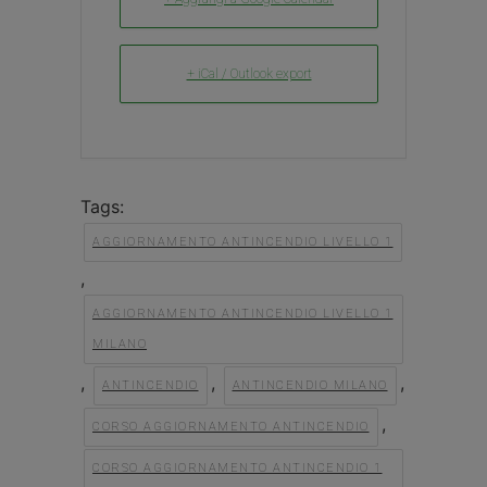
+ iCal / Outlook export
Tags:
AGGIORNAMENTO ANTINCENDIO LIVELLO 1
,
AGGIORNAMENTO ANTINCENDIO LIVELLO 1
MILANO
,
,
,
ANTINCENDIO
ANTINCENDIO MILANO
,
CORSO AGGIORNAMENTO ANTINCENDIO
CORSO AGGIORNAMENTO ANTINCENDIO 1