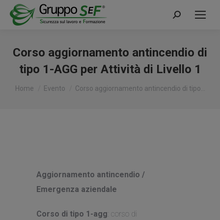
Cerca:
Corso aggiornamento antincendio di
tipo 1-AGG per Attività di Livello 1
Tu sei qui:
Home
Evento
Corso aggiornamento antincendio di tipo…
Aggiornamento antincendio /
Emergenza aziendale
Corso di tipo 1-agg
: corso di