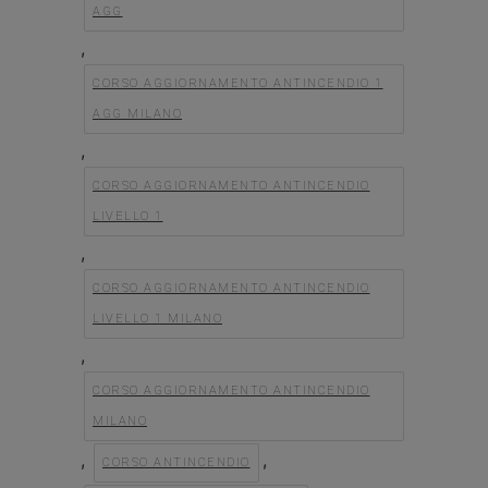
AGG
,
CORSO AGGIORNAMENTO ANTINCENDIO 1
AGG MILANO
,
CORSO AGGIORNAMENTO ANTINCENDIO
LIVELLO 1
,
CORSO AGGIORNAMENTO ANTINCENDIO
LIVELLO 1 MILANO
,
CORSO AGGIORNAMENTO ANTINCENDIO
MILANO
,
,
CORSO ANTINCENDIO