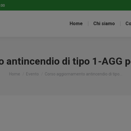
:00
Home
Chi siamo
Co
antincendio di tipo 1-AGG per 
Tu sei qui:
Home
Evento
Corso aggiornamento antincendio di tipo…