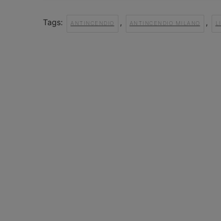
Tags:
,
,
ANTINCENDIO
ANTINCENDIO MILANO
L