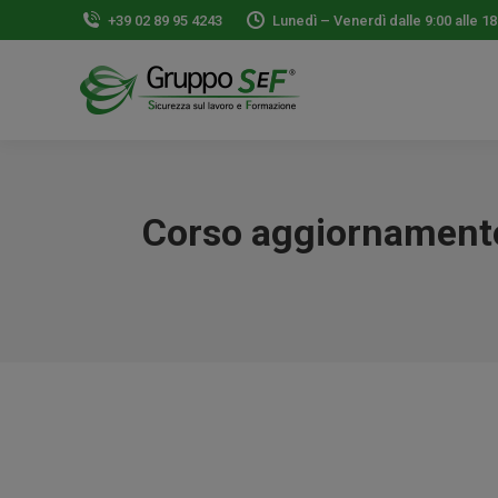
+39 02 89 95 4243
Lunedì – Venerdì dalle 9:00 alle 18
Corso aggiornamento 