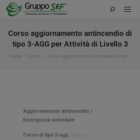
Cerca:
Corso aggiornamento antincendio di
tipo 3-AGG per Attività di Livello 3
Tu sei qui:
Home
Evento
Corso aggiornamento antincendio di tipo…
Aggiornamento antincendio /
Emergenza aziendale
Corso di tipo 3-agg
: corso di