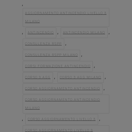
,
AGGIORNAMENTO ANTINCENDIO LIVELLO 3
MILANO
,
,
,
ANTINCENDIO
ANTINCENDIO MILANO
,
CONSULENZA RSPP
,
CONSULENZA RSPP MILANO
,
CORSI FORMAZIONE ANTINCENDIO
,
,
CORSO 3 AGG
CORSO 3 AGG MILANO
,
CORSO AGGIORNAMENTO ANTINCENDIO
CORSO AGGIORNAMENTO ANTINCENDIO
MILANO
,
,
CORSO AGGIORNAMENTO LIVELLO 3
CORSO AGGIORNAMENTO LIVELLO 3