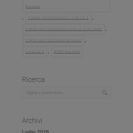
MILANO
,
,
CORSO ANTINCENDIO LIVELLO 3
,
CORSO ANTINCENDIO LIVELLO 3 MILANO
,
CORSO ANTINCENDIO MILANO
,
LIVELLO 3
RSPP MILANO
Ricerca
Cerca:
Archivi
Luglio 2026