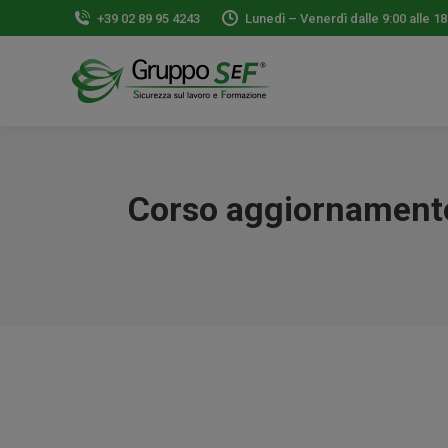
+39 02 89 95 4243
Lunedì – Venerdì dalle 9:00 alle 18
Corso aggiornamento 