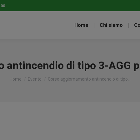
:00
Home
Chi siamo
Co
antincendio di tipo 3-AGG per 
Tu sei qui:
Home
Evento
Corso aggiornamento antincendio di tipo…