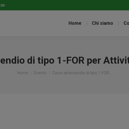
:00
Home
Chi siamo
Co
ndio di tipo 1-FOR per Attivit
Tu sei qui:
Home
Evento
Corso antincendio di tipo 1-FOR…