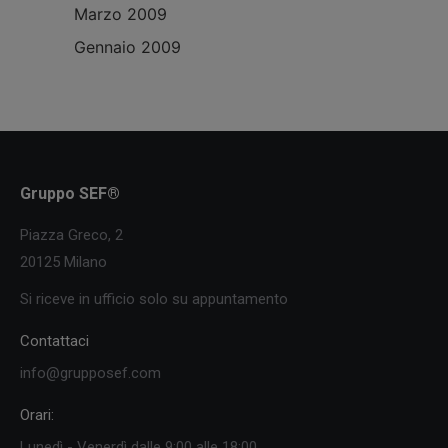
Marzo 2009
Gennaio 2009
Gruppo SEF®
Piazza Greco, 2
20125 Milano
Si riceve in ufficio solo su appuntamento
Contattaci
info@grupposef.com
Orari:
Lunedì - Venerdì dalle 9:00 alle 18:00