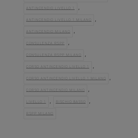
,
ANTINCENDIO LIVELLO 1
,
ANTINCENDIO LIVELLO 1 MILANO
,
ANTINCENDIO MILANO
,
CONSULENZA RSPP
,
CONSULENZA RSPP MILANO
,
CORSO ANTINCENDIO LIVELLO 1
,
CORSO ANTINCENDIO LIVELLO 1 MILANO
,
CORSO ANTINCENDIO MILANO
,
,
LIVELLO 1
RISCHIO BASSO
RSPP MILANO