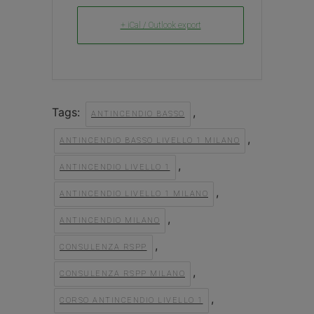
+ iCal / Outlook export
Tags:
,
ANTINCENDIO BASSO
,
ANTINCENDIO BASSO LIVELLO 1 MILANO
,
ANTINCENDIO LIVELLO 1
,
ANTINCENDIO LIVELLO 1 MILANO
,
ANTINCENDIO MILANO
,
CONSULENZA RSPP
,
CONSULENZA RSPP MILANO
,
CORSO ANTINCENDIO LIVELLO 1