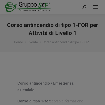
Cerca:
Corso antincendio di tipo 1-FOR per
Attività di Livello 1
Tu sei qui:
Home
Evento
Corso antincendio di tipo 1-FOR…
Corso antincendio / Emergenza
aziendale
Corso di tipo 1-for
: corso di formazione