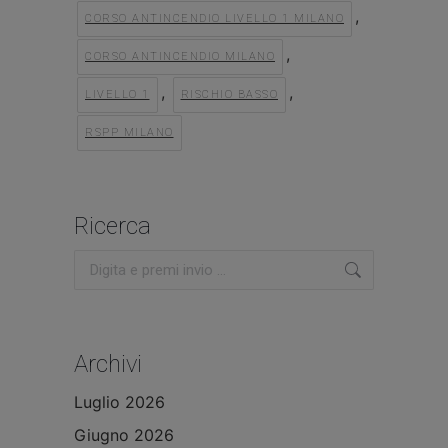
,
CORSO ANTINCENDIO LIVELLO 1 MILANO
,
CORSO ANTINCENDIO MILANO
,
,
LIVELLO 1
RISCHIO BASSO
RSPP MILANO
Ricerca
Cerca:
Archivi
Luglio 2026
Giugno 2026