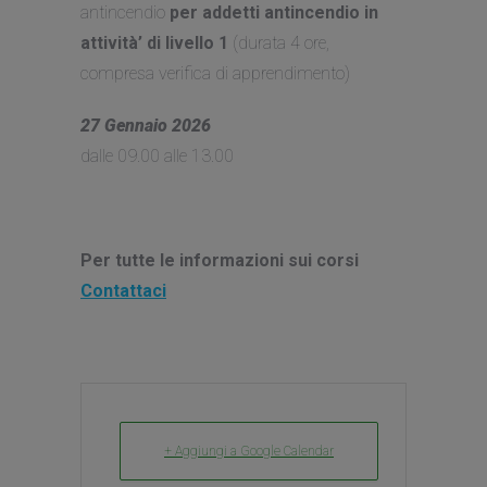
antincendio
per addetti antincendio in
attività’ di livello 1
(durata 4 ore,
compresa verifica di apprendimento)
27 Gennaio 2026
dalle 09.00 alle 13.00
Per tutte le informazioni sui corsi
Contattaci
+ Aggiungi a Google Calendar