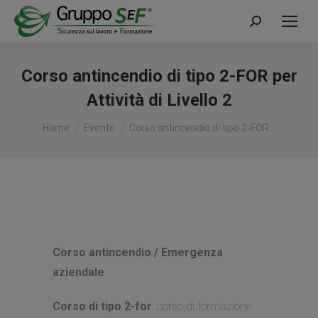
Cerca:
Corso antincendio di tipo 2-FOR per
Attività di Livello 2
Tu sei qui:
Home
Evento
Corso antincendio di tipo 2-FOR…
Corso antincendio / Emergenza
aziendale
Corso di tipo 2-for
: corso di formazione