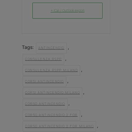
+ iCal / Outlook export
Tags:
,
ANTINCENDIO
,
CONSULENZA RSPP
,
CONSULENZA RSPP MILANO
,
CORSI ANTINCENDIO
,
CORSI ANTINCENDIO MILANO
,
CORSO ANTINCENDIO
,
CORSO ANTINCENDIO 2 FOR
,
CORSO ANTINCENDIO 2 FOR MILANO