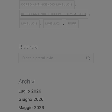
,
CORSO ANTINCENDIO LIVELLO 2
,
CORSO ANTINCENDIO LIVELLO 2 MILANO
,
,
LIVELLO 2
LIVELLO2
RSPP
Ricerca
Cerca:
Archivi
Luglio 2026
Giugno 2026
Maggio 2026