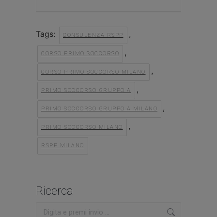
Tags:
,
CONSULENZA RSPP
,
CORSO PRIMO SOCCORSO
,
CORSO PRIMO SOCCORSO MILANO
,
PRIMO SOCCORSO GRUPPO A
,
PRIMO SOCCORSO GRUPPO A MILANO
,
PRIMO SOCCORSO MILANO
RSPP MILANO
Ricerca
Cerca: