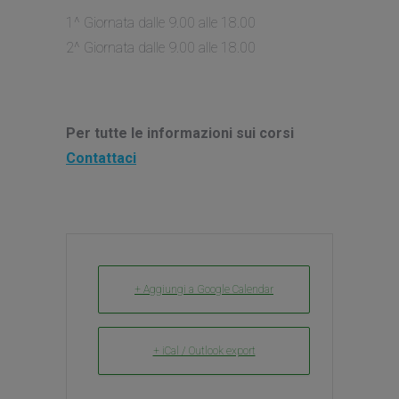
1^ Giornata dalle 9.00 alle 18.00
2^ Giornata dalle 9.00 alle 18.00
Per tutte le informazioni sui corsi
Contattaci
+ Aggiungi a Google Calendar
+ iCal / Outlook export